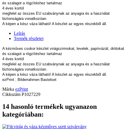
és szalagot a rögzítéshez tartalmaz
4 éves kortól
megfelel az összes EU szabványnak az anyagra és a használat
biztonságára vonatkozóan.
A képen a kész váza látható! A készlet az egyes részekből áll.
Leírás
Termék részletei
A kézműves csokor készlet virágszirmokat, levelek, papírvázát, drótokat
és szalagot a rögzítéshez tartalmaz
4 éves kortól
megfelel az összes EU szabványnak az anyagra és a használat
biztonságára vonatkozóan.
A képen a kész váza látható! A készlet az egyes részekből áll.
ezPrint ; Bilderrahmen Bastelset
Márka
ezPrint
Cikkszám
P1027229
14 hasonló termékek ugyanazon
kategóriában: