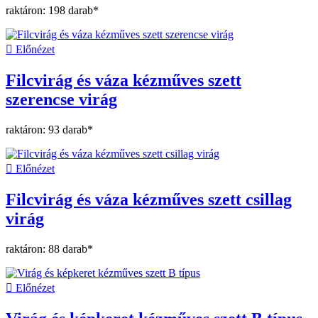
raktáron: 198 darab*

Előnézet
Filcvirág és váza kézműves szett
szerencse virág
raktáron: 93 darab*

Előnézet
Filcvirág és váza kézműves szett csillag
virág
raktáron: 88 darab*

Előnézet