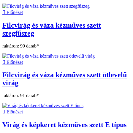

Előnézet
Filcvirág és váza kézműves szett
szegfűszeg
raktáron: 90 darab*

Előnézet
Filcvirág és váza kézműves szett ötlevelű
virág
raktáron: 91 darab*

Előnézet
Virág és képkeret kézműves szett E típus