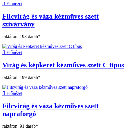

Előnézet
Filcvirág és váza kézműves szett
szivárvány
raktáron: 193 darab*

Előnézet
Virág és képkeret kézműves szett C típus
raktáron: 199 darab*

Előnézet
Filcvirág és váza kézműves szett
napraforgó
raktáron: 91 darab*