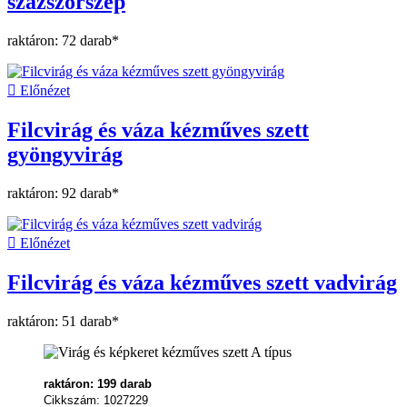
százszorszép
raktáron: 72 darab*

Előnézet
Filcvirág és váza kézműves szett
gyöngyvirág
raktáron: 92 darab*

Előnézet
Filcvirág és váza kézműves szett vadvirág
raktáron: 51 darab*
raktáron: 199 darab
Cikkszám: 1027229