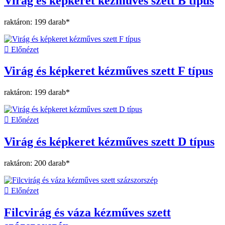
Virág és képkeret kézműves szett B típus
raktáron: 199 darab*

Előnézet
Virág és képkeret kézműves szett F típus
raktáron: 199 darab*

Előnézet
Virág és képkeret kézműves szett D típus
raktáron: 200 darab*

Előnézet
Filcvirág és váza kézműves szett