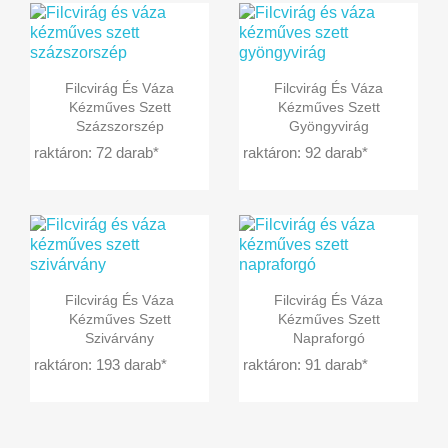


Előnézet
Előnézet
Filcvirág És Váza
Filcvirág És Váza
Kézműves Szett
Kézműves Szett
Százszorszép
Gyöngyvirág
raktáron: 72 darab*
raktáron: 92 darab*


Előnézet
Előnézet
Filcvirág És Váza
Filcvirág És Váza
Kézműves Szett
Kézműves Szett
Szivárvány
Napraforgó
raktáron: 193 darab*
raktáron: 91 darab*