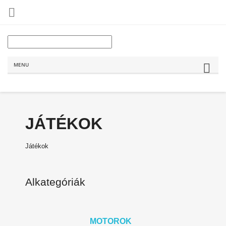

MENU
JÁTÉKOK
Játékok
Alkategóriák
MOTOROK