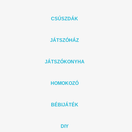
CSÚSZDÁK
JÁTSZÓHÁZ
JÁTSZÓKONYHA
HOMOKOZÓ
BÉBIJÁTÉK
DIY