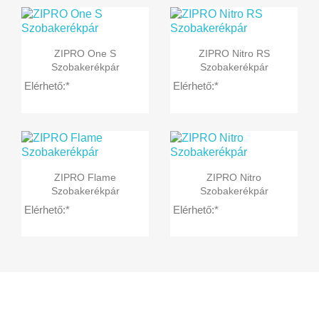


Előnézet
Előnézet
ZIPRO One S
ZIPRO Nitro RS
Szobakerékpár
Szobakerékpár
Elérhető:*
Elérhető:*


Előnézet
Előnézet
ZIPRO Flame
ZIPRO Nitro
Szobakerékpár
Szobakerékpár
Elérhető:*
Elérhető:*