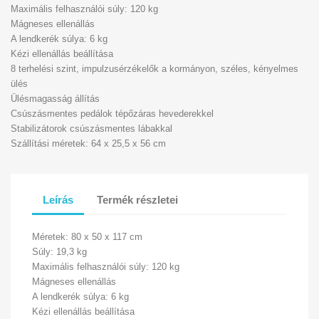
Maximális felhasználói súly: 120 kg
Mágneses ellenállás
A lendkerék súlya: 6 kg
Kézi ellenállás beállítása
8 terhelési szint, impulzusérzékelők a kormányon, széles, kényelmes
ülés
Ülésmagasság állítás
Csúszásmentes pedálok tépőzáras hevederekkel
Stabilizátorok csúszásmentes lábakkal
Szállítási méretek: 64 x 25,5 x 56 cm
Leírás
Termék részletei
Méretek: 80 x 50 x 117 cm
Súly: 19,3 kg
Maximális felhasználói súly: 120 kg
Mágneses ellenállás
A lendkerék súlya: 6 kg
Kézi ellenállás beállítása