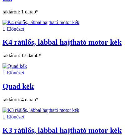
raktáron: 1 darab*

Előnézet
K4 ráülős, lábbal hajtható motor kék
raktáron: 17 darab*

Előnézet
Quad kék
raktáron: 4 darab*

Előnézet
K3 ráülős, lábbal hajtható motor kék