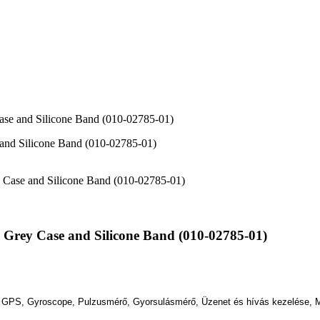
Case and Silicone Band (010-02785-01)
ge Grey Case and Silicone Band (010-02785-01)
oth, GPS, Gyroscope, Pulzusmérő, Gyorsulásmérő, Üzenet és hívás kezelése, Mi