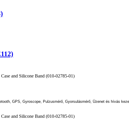
)
112)
 Bluetooth, GPS, Gyroscope, Pulzusmérő, Gyorsulásmérő, Üzenet és hívás keze