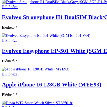

Előnézet
Evolveo Strongphone H1 DualSIM Black
Elérhető:*

Előnézet
Evolveo Easyphone EP-501 White (SGM 
Elérhető:*

Előnézet
Apple iPhone 16 128GB White (MYE93)
Elérhető:*