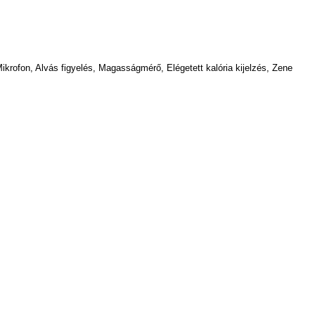
krofon, Alvás figyelés, Magasságmérő, Elégetett kalória kijelzés, Zene