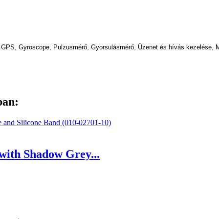
oth, GPS, Gyroscope, Pulzusmérő, Gyorsulásmérő, Üzenet és hívás kezelése, Mi
ban:
with Shadow Grey...