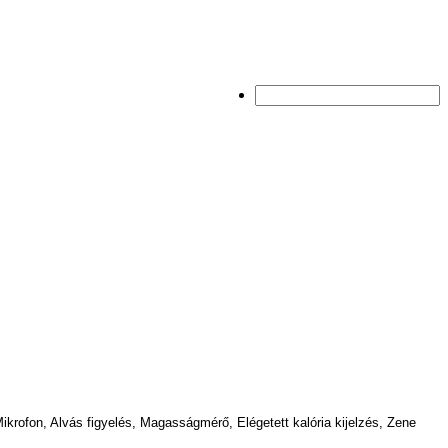
krofon, Alvás figyelés, Magasságmérő, Elégetett kalória kijelzés, Zene