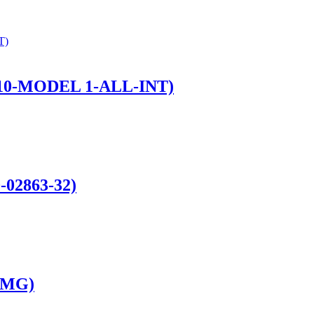
A10-MODEL 1-ALL-INT)
-02863-32)
0AMG)