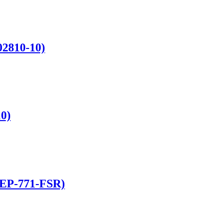
02810-10)
0)
 EP-771-FSR)