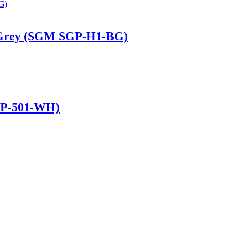
/Grey (SGM SGP-H1-BG)
EP-501-WH)