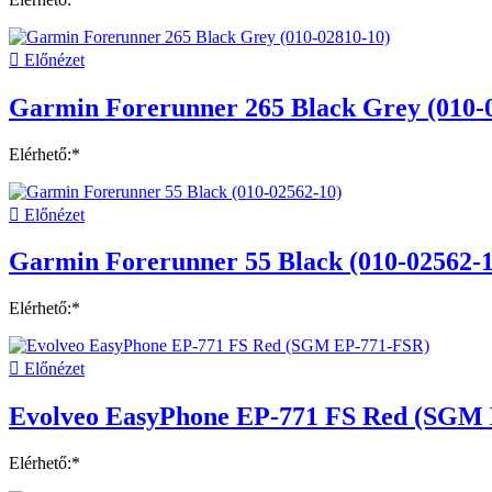

Előnézet
Garmin Forerunner 265 Black Grey (010-
Elérhető:*

Előnézet
Garmin Forerunner 55 Black (010-02562-1
Elérhető:*

Előnézet
Evolveo EasyPhone EP-771 FS Red (SGM
Elérhető:*