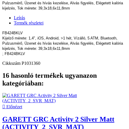
Pulzusmérő, Üzenet és hívás kezelése, Alvás figyelés, Elégetett kalória
kijelzés, Tok mérete: 39,3x18,6x11,8mm
Leírás
Termék részletei
FB424BKLV
Kijelző mérete: 1,4", iOS, Android, >1 hét, Vízálló, 5 ATM, Bluetooth,
Pulzusmérő, Üzenet és hívás kezelése, Alvás figyelés, Elégetett kalória
kijelzés, Tok mérete: 39,3x18,6x11,8mm
; FB424BKLV
Cikkszám
P1031360
16 hasonló termékek ugyanazon
kategóriában:

Előnézet
GARETT GRC Activity 2 Silver Matt
(ACTIVITY_2_SVR_MAT)