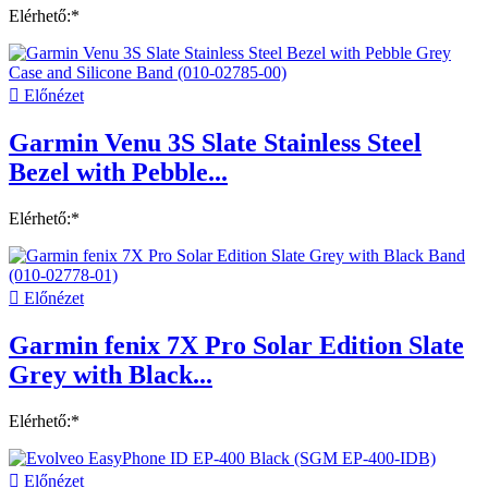
Elérhető:*

Előnézet
Garmin Venu 3S Slate Stainless Steel
Bezel with Pebble...
Elérhető:*

Előnézet
Garmin fenix 7X Pro Solar Edition Slate
Grey with Black...
Elérhető:*

Előnézet