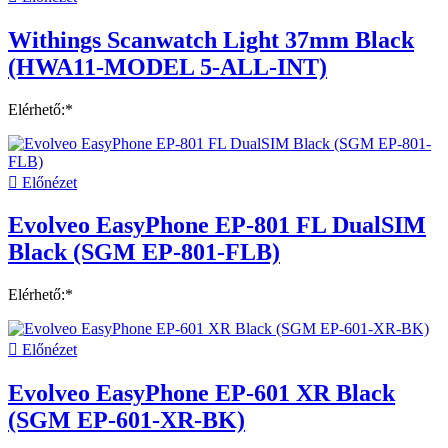
Withings Scanwatch Light 37mm Black
(HWA11-MODEL 5-ALL-INT)
Elérhető:*

Előnézet
Evolveo EasyPhone EP-801 FL DualSIM
Black (SGM EP-801-FLB)
Elérhető:*

Előnézet
Evolveo EasyPhone EP-601 XR Black
(SGM EP-601-XR-BK)