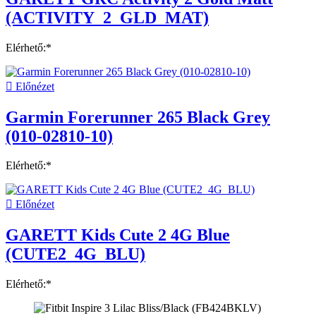
(ACTIVITY_2_GLD_MAT)
Elérhető:*

Előnézet
Garmin Forerunner 265 Black Grey
(010-02810-10)
Elérhető:*

Előnézet
GARETT Kids Cute 2 4G Blue
(CUTE2_4G_BLU)
Elérhető:*