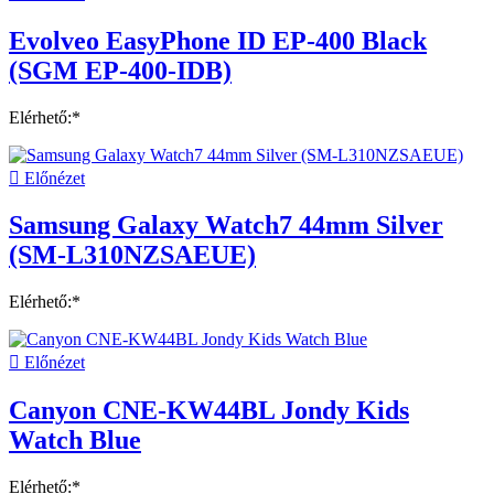
Evolveo EasyPhone ID EP-400 Black
(SGM EP-400-IDB)
Elérhető:*

Előnézet
Samsung Galaxy Watch7 44mm Silver
(SM-L310NZSAEUE)
Elérhető:*

Előnézet
Canyon CNE-KW44BL Jondy Kids
Watch Blue
Elérhető:*