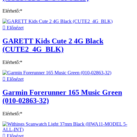
Elérhető:*

Előnézet
GARETT Kids Cute 2 4G Black
(CUTE2_4G_BLK)
Elérhető:*

Előnézet
Garmin Forerunner 165 Music Green
(010-02863-32)
Elérhető:*

Előnézet