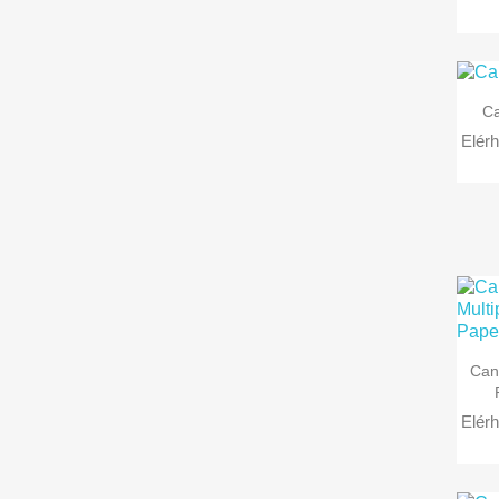
Ca
Elérh
Can
Elérh