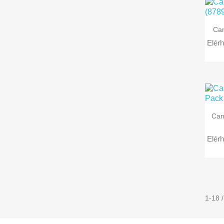
Can
Elérh
Can
Elérh
1-18 