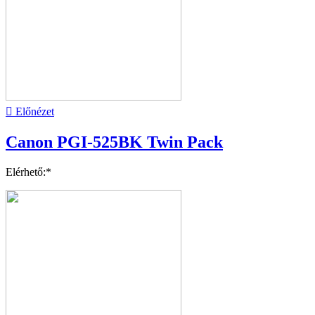

Előnézet
Canon PGI-525BK Twin Pack
Elérhető:*