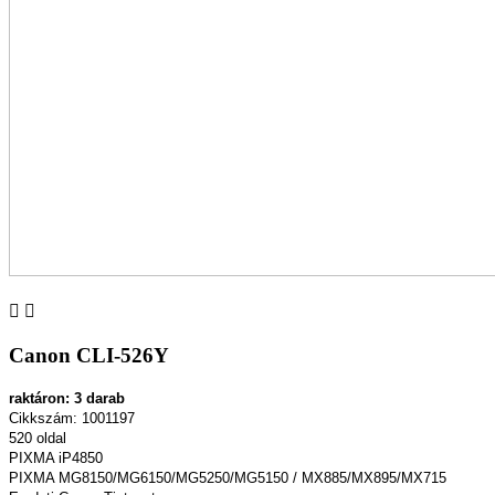


Canon CLI-526Y
raktáron: 3 darab
Cikkszám: 1001197
520 oldal
PIXMA iP4850
PIXMA MG8150/MG6150/MG5250/MG5150 / MX885/MX895/MX715