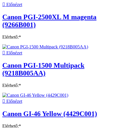

Előnézet
Canon PGI-2500XL M magenta
(9266B001)
Elérhető:*

Előnézet
Canon PGI-1500 Multipack
(9218B005AA)
Elérhető:*

Előnézet
Canon GI-46 Yellow (4429C001)
Elérhető:*