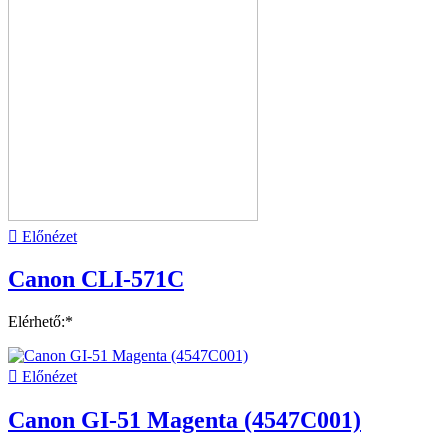

Előnézet
Canon CLI-571C
Elérhető:*

Előnézet
Canon GI-51 Magenta (4547C001)