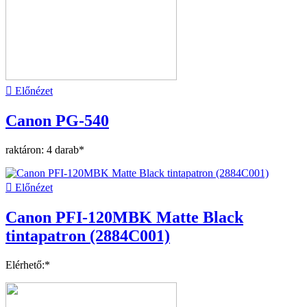

Előnézet
Canon PG-540
raktáron: 4 darab*

Előnézet
Canon PFI-120MBK Matte Black
tintapatron (2884C001)
Elérhető:*