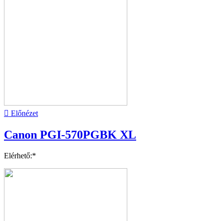

Előnézet
Canon PGI-570PGBK XL
Elérhető:*