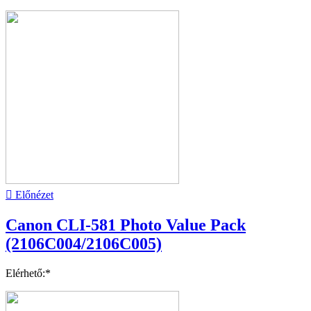

Előnézet
Canon CLI-581 Photo Value Pack
(2106C004/2106C005)
Elérhető:*