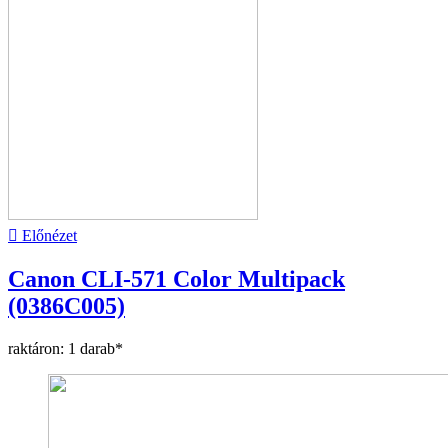

Előnézet
Canon CLI-571 Color Multipack
(0386C005)
raktáron: 1 darab*