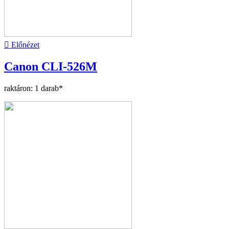

Előnézet
Canon CLI-526M
raktáron: 1 darab*