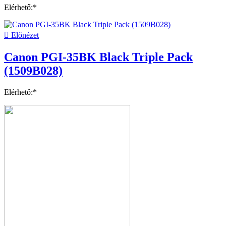
Elérhető:*

Előnézet
Canon PGI-35BK Black Triple Pack
(1509B028)
Elérhető:*