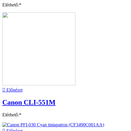
Elérhető:*

Előnézet
Canon CLI-551M
Elérhető:*

Előnézet