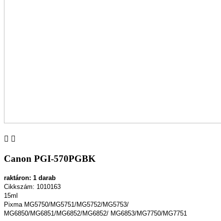


Canon PGI-570PGBK
raktáron: 1 darab
Cikkszám: 1010163
15ml
Pixma MG5750/MG5751/MG5752/MG5753/
MG6850/MG6851/MG6852/MG6852/ MG6853/MG7750/MG7751