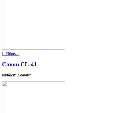

Előnézet
Canon CL-41
raktáron: 2 darab*