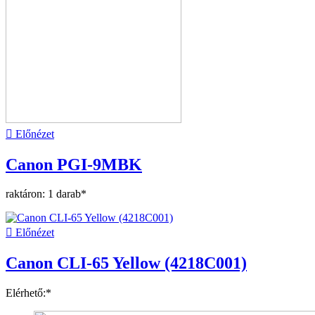

Előnézet
Canon PGI-9MBK
raktáron: 1 darab*

Előnézet
Canon CLI-65 Yellow (4218C001)
Elérhető:*