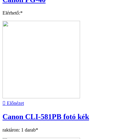
Elérhető:*

Előnézet
Canon CLI-581PB fotó kék
raktáron: 1 darab*