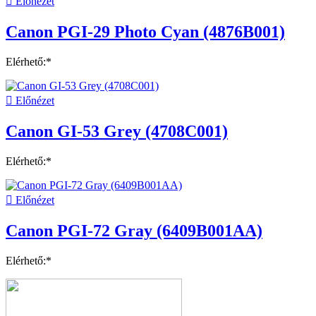

Előnézet
Canon PGI-29 Photo Cyan (4876B001)
Elérhető:*

Előnézet
Canon GI-53 Grey (4708C001)
Elérhető:*

Előnézet
Canon PGI-72 Gray (6409B001AA)
Elérhető:*