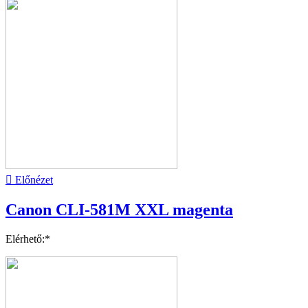

Előnézet
Canon CLI-581M XXL magenta
Elérhető:*