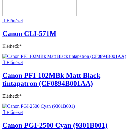

Előnézet
Canon CLI-571M
Elérhető:*

Előnézet
Canon PFI-102MBk Matt Black
tintapatron (CF0894B001AA)
Elérhető:*

Előnézet
Canon PGI-2500 Cyan (9301B001)