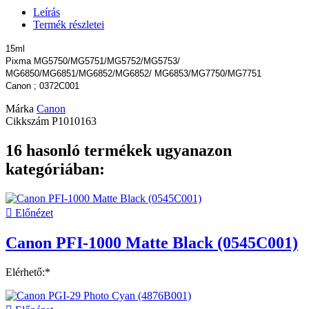
Leírás
Termék részletei
15ml
Pixma MG5750/MG5751/MG5752/MG5753/
MG6850/MG6851/MG6852/MG6852/ MG6853/MG7750/MG7751
Canon ; 0372C001
Márka
Canon
Cikkszám
P1010163
16 hasonló termékek ugyanazon
kategóriában:

Előnézet
Canon PFI-1000 Matte Black (0545C001)
Elérhető:*