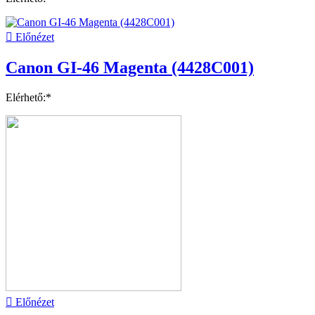

Előnézet
Canon GI-46 Magenta (4428C001)
Elérhető:*

Előnézet