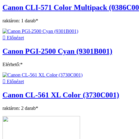
Canon CLI-571 Color Multipack (0386C00
raktáron: 1 darab*

Előnézet
Canon PGI-2500 Cyan (9301B001)
Elérhető:*

Előnézet
Canon CL-561 XL Color (3730C001)
raktáron: 2 darab*