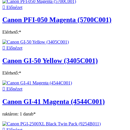

Előnézet
Canon PFI-050 Magenta (5700C001)
Elérhető:*

Előnézet
Canon GI-50 Yellow (3405C001)
Elérhető:*

Előnézet
Canon GI-41 Magenta (4544C001)
raktáron: 1 darab*

Előnézet