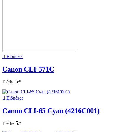

Előnézet
Canon CLI-571C
Elérhető:*

Előnézet
Canon CLI-65 Cyan (4216C001)
Elérhető:*