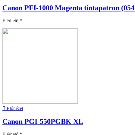
Canon PFI-1000 Magenta tintapatron (05
Elérhető:*

Előnézet
Canon PGI-550PGBK XL
Elérhető:*