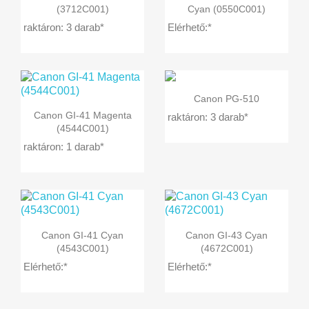
(3712C001)
Cyan (0550C001)
raktáron: 3 darab*
Elérhető:*

Előnézet
Canon PG-510

Előnézet
Canon GI-41 Magenta
raktáron: 3 darab*
(4544C001)
raktáron: 1 darab*


Előnézet
Előnézet
Canon GI-41 Cyan
Canon GI-43 Cyan
(4543C001)
(4672C001)
Elérhető:*
Elérhető:*