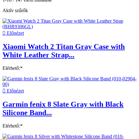
Aktív szűrők

Előnézet
Xiaomi Watch 2 Titan Gray Case with
White Leather Strap...
Elérhető:*

Előnézet
Garmin fenix 8 Slate Gray with Black
Silicone Band...
Elérhető:*