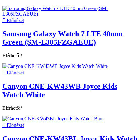

Előnézet
Samsung Galaxy Watch 7 LTE 40mm
Green (SM-L305FZGAEUE)
Elérhető:*

Előnézet
Canyon CNE-KW43WB Joyce Kids
Watch White
Elérhető:*

Előnézet
Canyon CNE-KW43BL Joyce Kids Watch