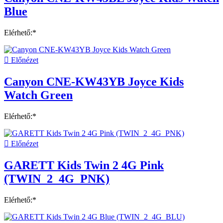
Blue
Elérhető:*

Előnézet
Canyon CNE-KW43YB Joyce Kids
Watch Green
Elérhető:*

Előnézet
GARETT Kids Twin 2 4G Pink
(TWIN_2_4G_PNK)
Elérhető:*