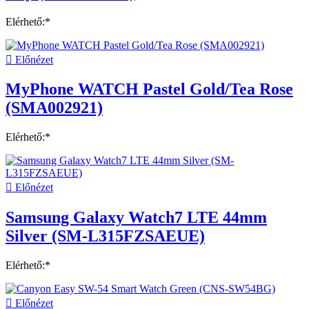
Elérhető:*

Előnézet
MyPhone WATCH Pastel Gold/Tea Rose
(SMA002921)
Elérhető:*

Előnézet
Samsung Galaxy Watch7 LTE 44mm
Silver (SM-L315FZSAEUE)
Elérhető:*

Előnézet