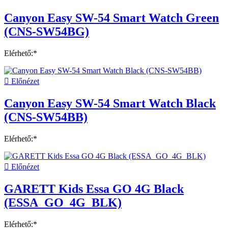
Canyon Easy SW-54 Smart Watch Green
(CNS-SW54BG)
Elérhető:*

Előnézet
Canyon Easy SW-54 Smart Watch Black
(CNS-SW54BB)
Elérhető:*

Előnézet
GARETT Kids Essa GO 4G Black
(ESSA_GO_4G_BLK)
Elérhető:*