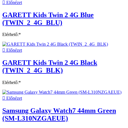

Előnézet
GARETT Kids Twin 2 4G Blue
(TWIN_2_4G_BLU)
Elérhető:*

Előnézet
GARETT Kids Twin 2 4G Black
(TWIN_2_4G_BLK)
Elérhető:*

Előnézet
Samsung Galaxy Watch7 44mm Green
(SM-L310NZGAEUE)