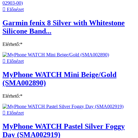

Előnézet
Garmin fenix 8 Silver with Whitestone
Silicone Band...
Elérhető:*

Előnézet
MyPhone WATCH Mini Beige/Gold
(SMA002890)
Elérhető:*

Előnézet
MyPhone WATCH Pastel Silver Foggy
Day (SMA002919)