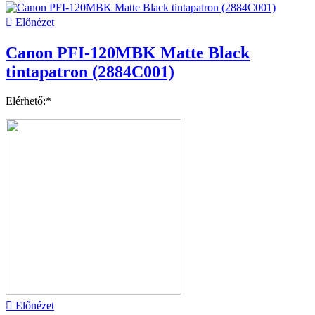

Előnézet
Canon PFI-120MBK Matte Black
tintapatron (2884C001)
Elérhető:*

Előnézet