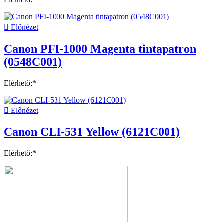

Előnézet
Canon PFI-1000 Magenta tintapatron
(0548C001)
Elérhető:*

Előnézet
Canon CLI-531 Yellow (6121C001)
Elérhető:*