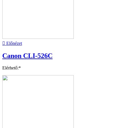

Előnézet
Canon CLI-526C
Elérhető:*