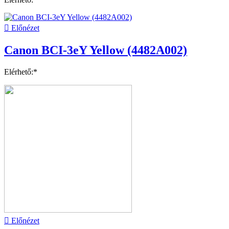

Előnézet
Canon BCI-3eY Yellow (4482A002)
Elérhető:*

Előnézet