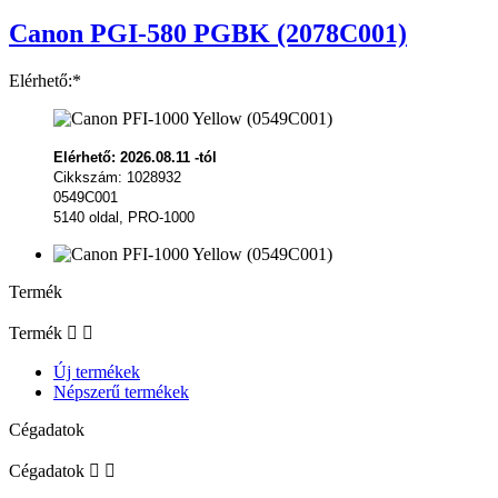
Canon PGI-580 PGBK (2078C001)
Elérhető:*
Elérhető: 2026.08.11 -tól
Cikkszám: 1028932
0549C001
5140 oldal, PRO-1000
Termék
Termék


Új termékek
Népszerű termékek
Cégadatok
Cégadatok

