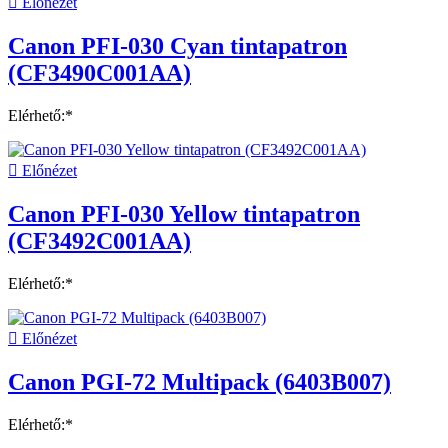

Előnézet
Canon PFI-030 Cyan tintapatron
(CF3490C001AA)
Elérhető:*

Előnézet
Canon PFI-030 Yellow tintapatron
(CF3492C001AA)
Elérhető:*

Előnézet
Canon PGI-72 Multipack (6403B007)
Elérhető:*