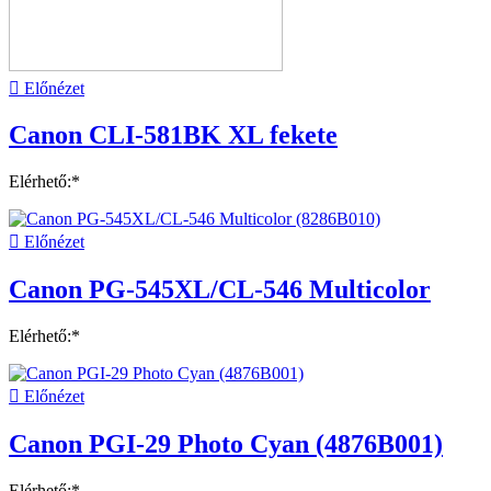

Előnézet
Canon CLI-581BK XL fekete
Elérhető:*

Előnézet
Canon PG-545XL/CL-546 Multicolor
Elérhető:*

Előnézet
Canon PGI-29 Photo Cyan (4876B001)
Elérhető:*