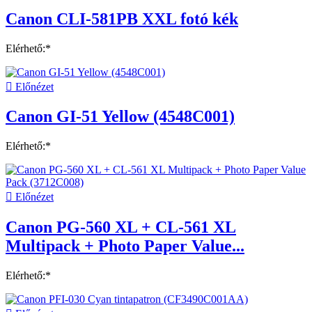
Canon CLI-581PB XXL fotó kék
Elérhető:*

Előnézet
Canon GI-51 Yellow (4548C001)
Elérhető:*

Előnézet
Canon PG-560 XL + CL-561 XL
Multipack + Photo Paper Value...
Elérhető:*